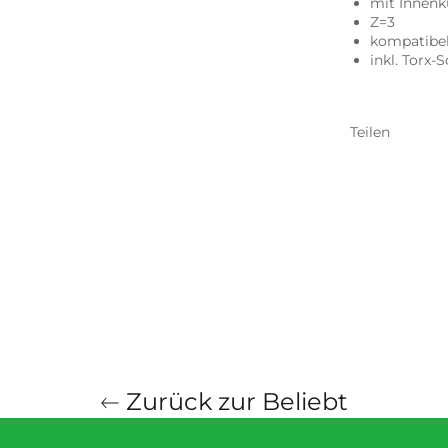
mit Innen
Z=3
kompatibel 
inkl. Torx-
Teilen
Zurück zur Beliebt