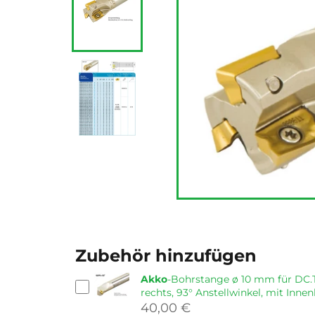
Zubehör hinzufügen
Akko
-Bohrstange ø 10 mm für DC.T
rechts, 93° Anstellwinkel, mit Inne
40,00 €