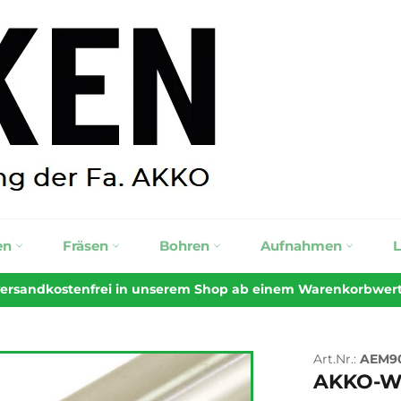
en
Fräsen
Bohren
Aufnahmen
 versandkostenfrei in unserem Shop ab einem Warenkorbwert v
Art.Nr.:
AEM90
AKKO
-W