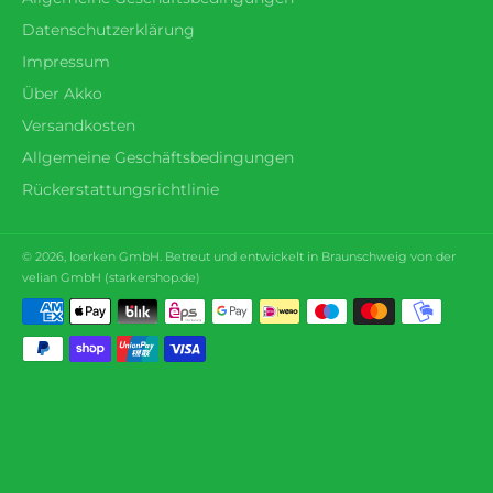
Datenschutzerklärung
Impressum
Über Akko
Versandkosten
Allgemeine Geschäftsbedingungen
Rückerstattungsrichtlinie
© 2026,
loerken
GmbH. Betreut und entwickelt in Braunschweig von der
velian GmbH (
starkershop.de
)
Zahlungsmethoden