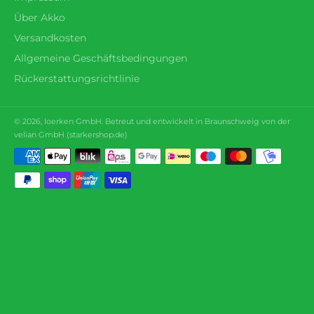
Über Akko
Versandkosten
Allgemeine Geschäftsbedingungen
Rückerstattungsrichtlinie
© 2026,
loerken
GmbH. Betreut und entwickelt in Braunschweig von der
velian GmbH (
starkershop.de
)
Zahlungsmethoden