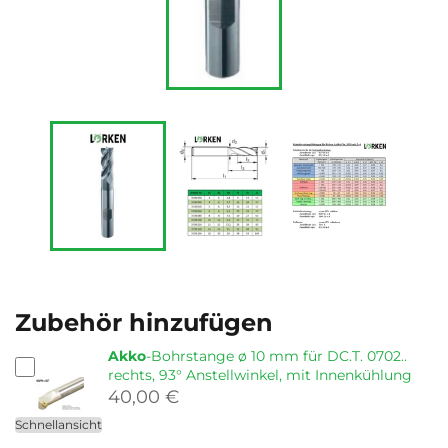
Zubehör hinzufügen
Akko
-Bohrstange ø 10 mm für DC.T. 0702..
rechts, 93° Anstellwinkel, mit Innenkühlung
40,00 €
Schnellansicht