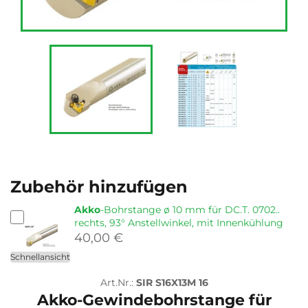
Zubehör hinzufügen
Akko
-Bohrstange ø 10 mm für DC.T. 0702..
rechts, 93° Anstellwinkel, mit Innenkühlung
40,00 €
Schnellansicht
Art.Nr.:
SIR S16X13M 16
Akko
-Gewindebohrstange für