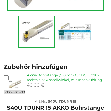
Zubehör hinzufügen
Akko
-Bohrstange ø 10 mm für DC.T. 0702..
rechts, 93° Anstellwinkel, mit Innenkühlung
40,00 €
Schnellansicht
Art.Nr.:
S40U TDUNR 15
S40U TDUNR 15 AKKO Bohrstange