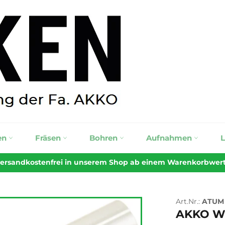
en
Fräsen
Bohren
Aufnahmen
 versandkostenfrei in unserem Shop ab einem Warenkorbwert v
Art.Nr.:
ATUM 
AKKO We