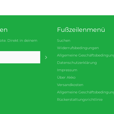
den
Fußzeilenmenü
te. Direkt in deinem
Suchen
Widerrufsbedingungen
Allgemeine Geschäftsbedingun
Abonnieren
Datenschutzerklärung
Impressum
Über Akko
Versandkosten
Allgemeine Geschäftsbedingun
Rückerstattungsrichtlinie