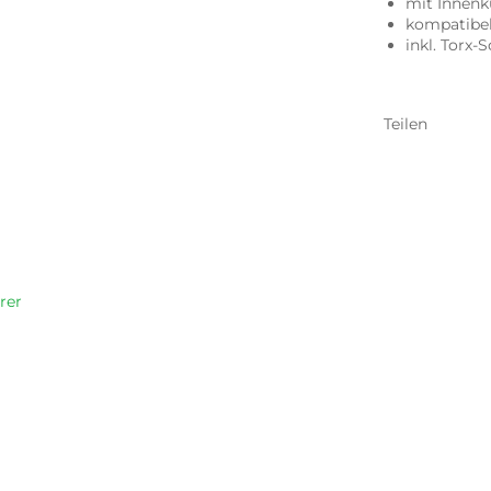
mit Innen
kompatibe
inkl. Torx-
Teilen
rer