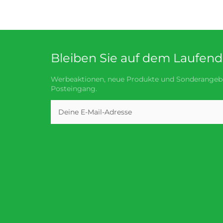
Bleiben Sie auf dem Laufen
Werbeaktionen, neue Produkte und Sonderangebo
Posteingang.