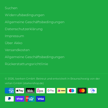
Suchen
Widerrufsbedingungen
Allgemeine Geschäftsbedingungen
Datenschutzerklärung
Impressum
Über Akko
Versandkosten
Allgemeine Geschäftsbedingungen
Rückerstattungsrichtlinie
© 2026,
loerken
GmbH. Betreut und entwickelt in Braunschweig von der
velian GmbH (
starkershop.de
)
Zahlungsmethoden