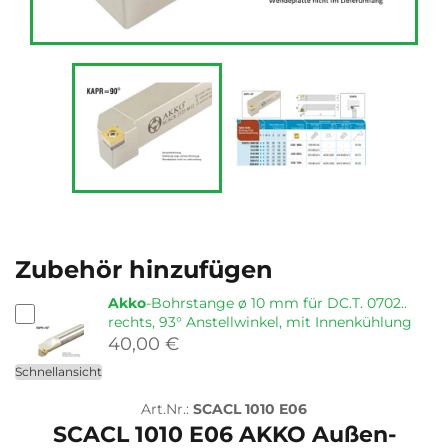
Zubehör hinzufügen
Akko
-Bohrstange ø 10 mm für DC.T. 0702..
rechts, 93° Anstellwinkel, mit Innenkühlung
40,00 €
Schnellansicht
Art.Nr.:
SCACL 1010 E06
SCACL 1010 E06 AKKO Außen-