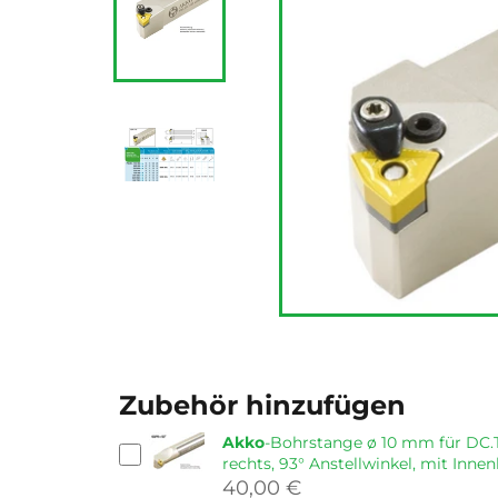
Zubehör hinzufügen
Akko
-Bohrstange ø 10 mm für DC.T
rechts, 93° Anstellwinkel, mit Inne
40,00 €