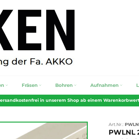
en
Fräsen
Bohren
Aufnahmen
 versandkostenfrei in unserem Shop ab einem Warenkorbwert v
Art.Nr.:
PWLNL
PWLNL 2