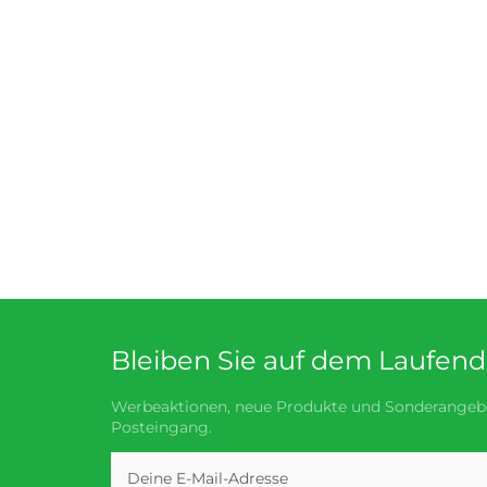
Bleiben Sie auf dem Laufen
Werbeaktionen, neue Produkte und Sonderangebo
Posteingang.