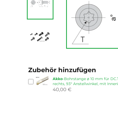
Zubehör hinzufügen
Akko
-Bohrstange ø 10 mm für DC.T
rechts, 93° Anstellwinkel, mit Inne
40,00 €