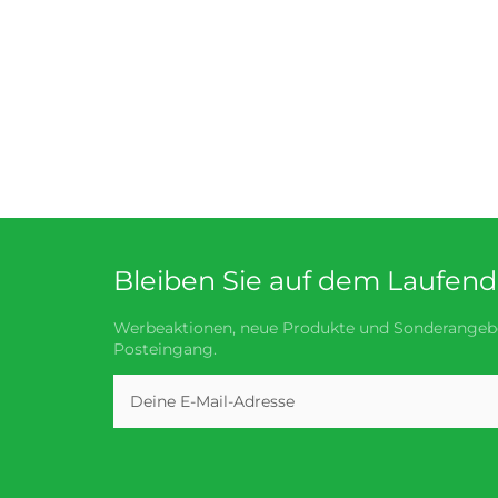
Bleiben Sie auf dem Laufen
Werbeaktionen, neue Produkte und Sonderangebo
Posteingang.