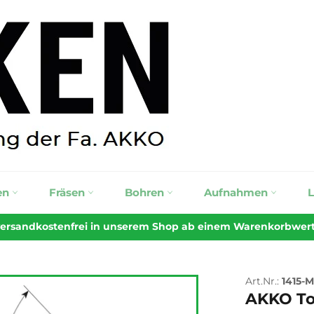
en
Fräsen
Bohren
Aufnahmen
 versandkostenfrei in unserem Shop ab einem Warenkorbwert v
Art.Nr.:
1415-M
AKKO To