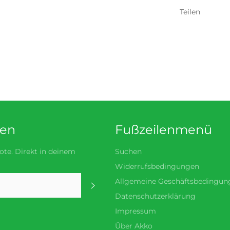
Teilen
den
Fußzeilenmenü
te. Direkt in deinem
Suchen
Widerrufsbedingungen
Allgemeine Geschäftsbedingun
Abonnieren
Datenschutzerklärung
Impressum
Über Akko