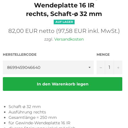
Wendeplatte 16 IR
rechts, Schaft-ø 32 mm
AUF LAGER
Normaler
82,00 EUR netto (97,58 EUR inkl. MwSt.)
Preis
zzgl.
Versandkosten
HERSTELLERCODE
MENGE
−
+
In den Warenkorb legen
Schaft-ø 32 mm
Ausführung rechts
Gesamtlänge = 250 mm
für Gewinde-Wendeplatte 16 IR