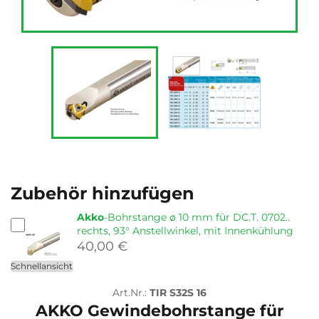
Zubehör hinzufügen
Akko
-Bohrstange ø 10 mm für DC.T. 0702..
rechts, 93° Anstellwinkel, mit Innenkühlung
40,00 €
Schnellansicht
Art.Nr.:
TIR S32S 16
AKKO Gewindebohrstange für