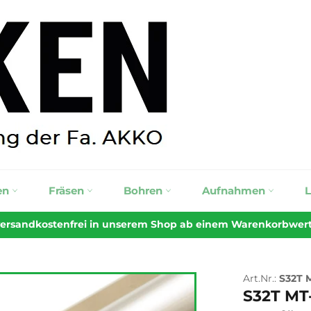
en
Fräsen
Bohren
Aufnahmen
 versandkostenfrei in unserem Shop ab einem Warenkorbwert v
Art.Nr.:
S32T 
S32T MT