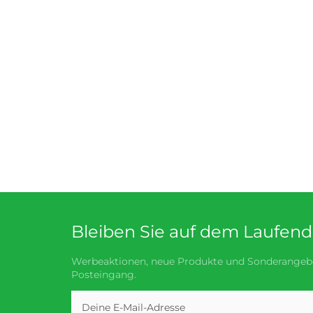
Bleiben Sie auf dem Laufen
Werbeaktionen, neue Produkte und Sonderangebo
Posteingang.