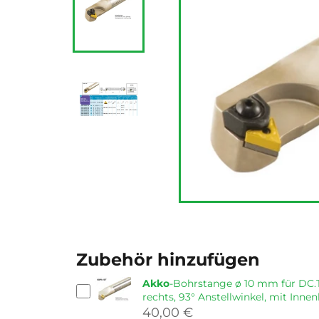
Zubehör hinzufügen
Akko
-Bohrstange ø 10 mm für DC.T
rechts, 93° Anstellwinkel, mit Inne
40,00 €