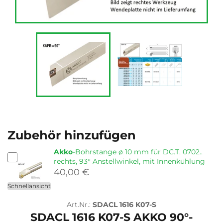
Zubehör hinzufügen
Akko
-Bohrstange ø 10 mm für DC.T. 0702..
rechts, 93° Anstellwinkel, mit Innenkühlung
40,00 €
Schnellansicht
Art.Nr.:
SDACL 1616 K07-S
SDACL 1616 K07-S AKKO 90°-