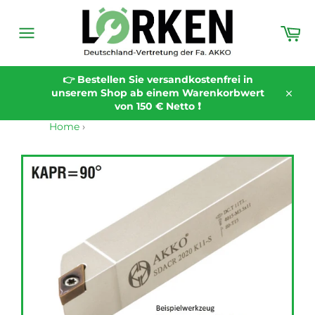
Direkt
zum
Wa
Inhalt
Seitennavigation
👉 Bestellen Sie versandkostenfrei in
unserem Shop ab einem Warenkorbwert
Schli
von 150 € Netto ❗️
Home
›